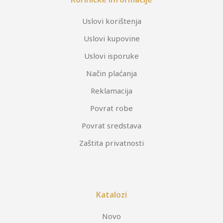
Uslovi korištenja
Uslovi kupovine
Uslovi isporuke
Način plaćanja
Reklamacija
Povrat robe
Povrat sredstava
Zaštita privatnosti
Katalozi
Novo