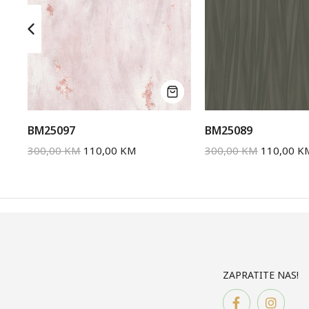
BM25097
BM25089
300,00
KM
110,00
KM
300,00
KM
110,00
K
ZAPRATITE NAS!