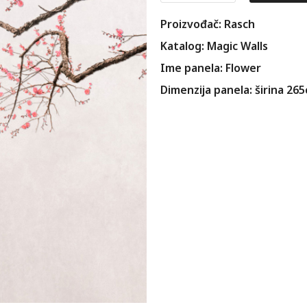
Proizvođač: Rasch
Katalog: Magic Walls
Ime panela: Flower
Dimenzija panela: širina 26