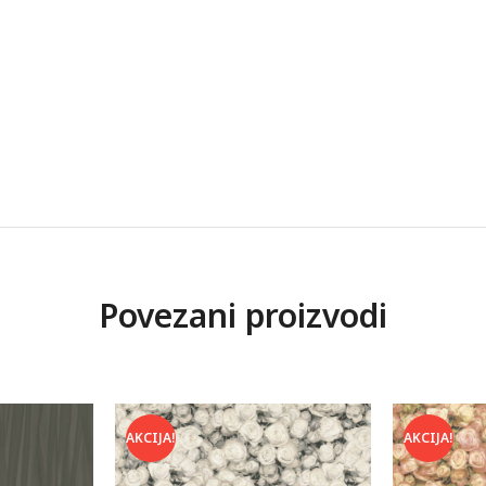
Povezani proizvodi
AKCIJA!
AKCIJA!