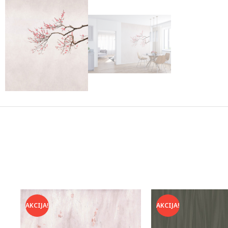
AKCIJA!
AKCIJA!