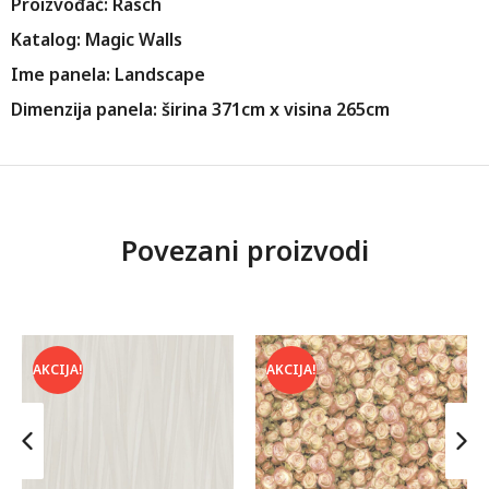
Proizvođač: Rasch
Katalog: Magic Walls
Ime panela: Landscape
Dimenzija panela: širina 371cm x visina 265cm
Povezani proizvodi
AKCIJA!
AKCIJA!