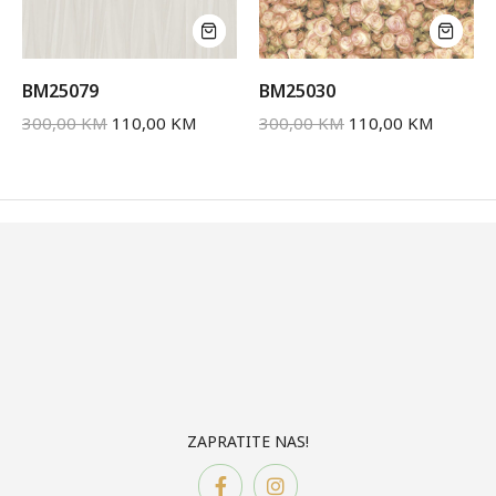
BM25079
BM25030
300,00
KM
110,00
KM
300,00
KM
110,00
KM
ZAPRATITE NAS!