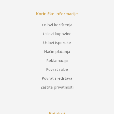
Koriničke informacije
Uslovi korištenja
Uslovi kupovine
Uslovi isporuke
Način plaćanja
Reklamacija
Povrat robe
Povrat sredstava
Zaštita privatnosti
Katalozi