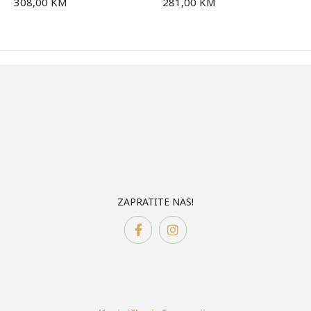
308,00
KM
281,00
KM
ZAPRATITE NAS!