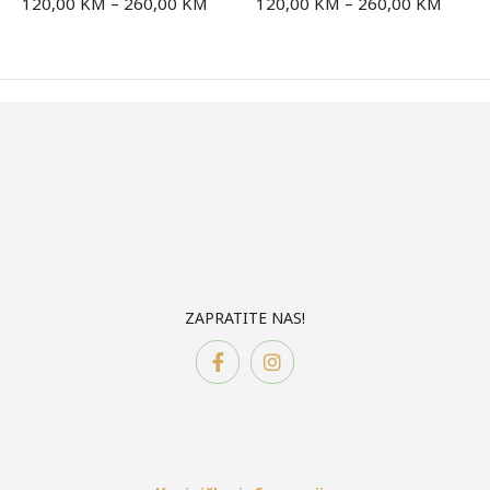
120,00
KM
–
260,00
KM
120,00
KM
–
260,00
KM
ZAPRATITE NAS!