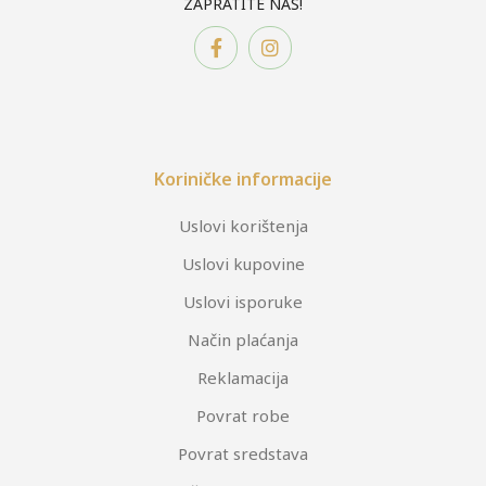
ZAPRATITE NAS!
Koriničke informacije
Uslovi korištenja
Uslovi kupovine
Uslovi isporuke
Način plaćanja
Reklamacija
Povrat robe
Povrat sredstava