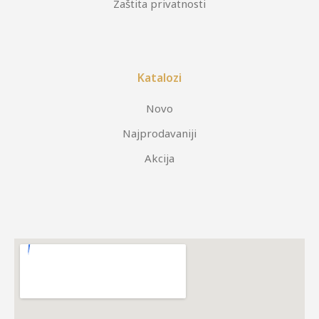
Zaštita privatnosti
Katalozi
Novo
Najprodavaniji
Akcija