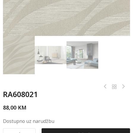
RA608021
88,00
KM
Dostupno uz narudžbu