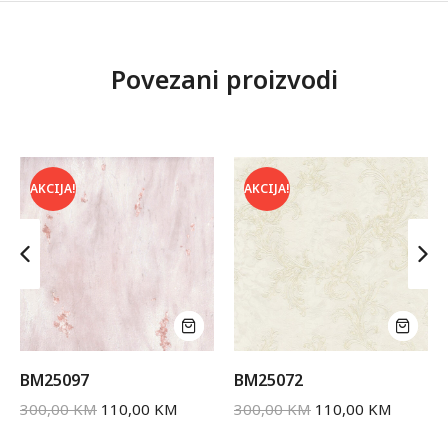
Povezani proizvodi
AKCIJA!
AKCIJA!
BM25097
BM25072
300,00
KM
110,00
KM
300,00
KM
110,00
KM