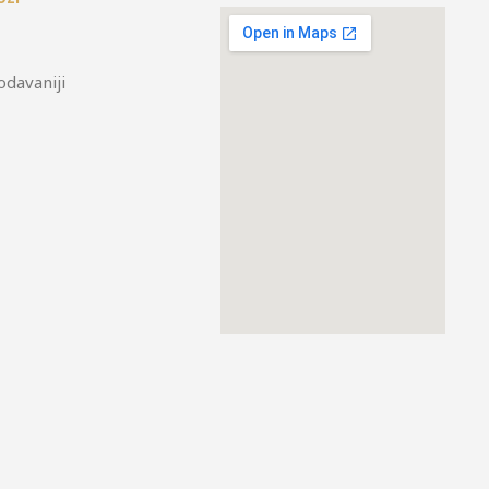
odavaniji