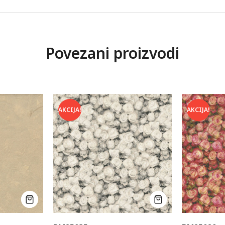
Povezani proizvodi
AKCIJA!
AKCIJA!