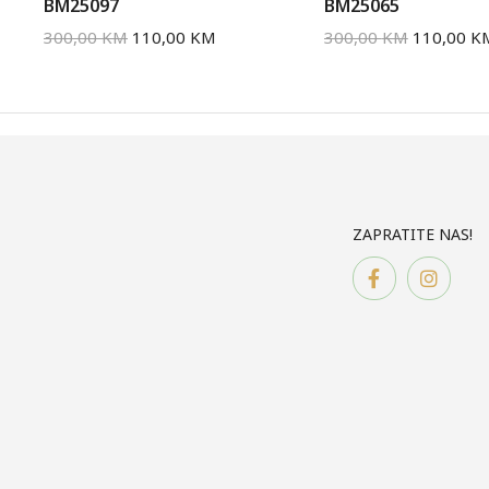
BM25097
BM25065
300,00
KM
110,00
KM
300,00
KM
110,00
K
ZAPRATITE NAS!