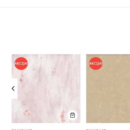
AKCIJA!
AKCIJA!