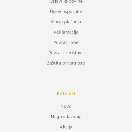
Uslovi kupovine
Uslovi isporuke
Način plaćanja
Reklamacija
Povrat robe
Povrat sredstava
Zaštita privatnosti
Katalozi
Novo
Najprodavaniji
Akcija