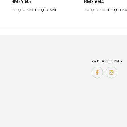
BM25045
BM25044
300,00
KM
110,00
KM
300,00
KM
110,00
K
ZAPRATITE NAS!