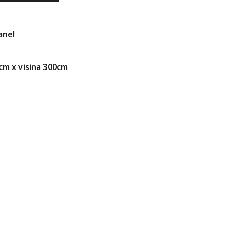
anel
0cm x visina 300cm