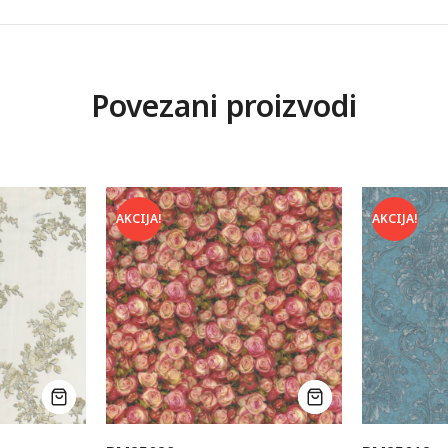
Povezani proizvodi
AKCIJA!
AKCIJA!