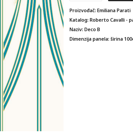
Proizvođač: Emiliana Parati
Katalog: Roberto Cavalli - p
Naziv: Deco B
Dimenzija panela: širina 10