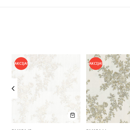
AKCIJA!
AKCIJA!