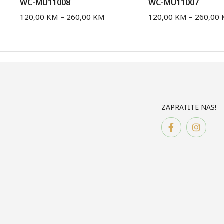
WC-MU11008
WC-MU11007
120,00
KM
–
260,00
KM
120,00
KM
–
260,00
ZAPRATITE NAS!