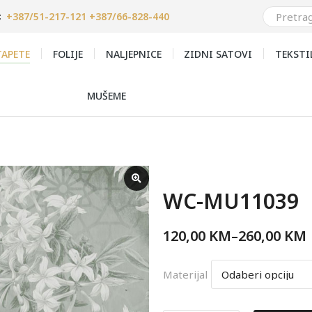
+387/51-217-121 +387/66-828-440
:
APETE
FOLIJE
NALJEPNICE
ZIDNI SATOVI
TEKSTI
MUŠEME
WC-MU11039
120,00
KM
–
260,00
KM
Materijal