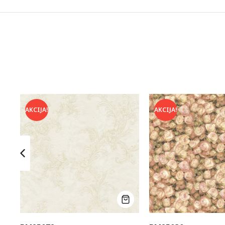
AKCIJA!
AKCIJA!