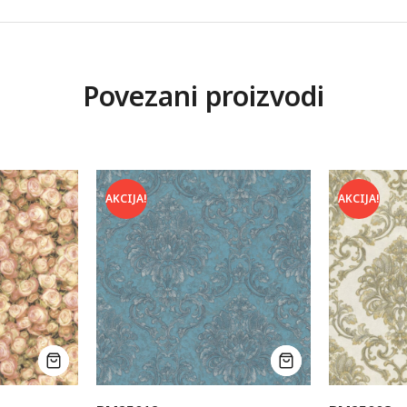
Povezani proizvodi
AKCIJA!
AKCIJA!