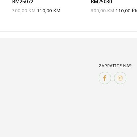
BM25072
BM25030
300,00
KM
110,00
KM
300,00
KM
110,00
K
ZAPRATITE NAS!