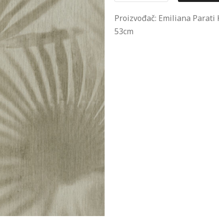
Proizvođač: Emiliana Parati 
53cm