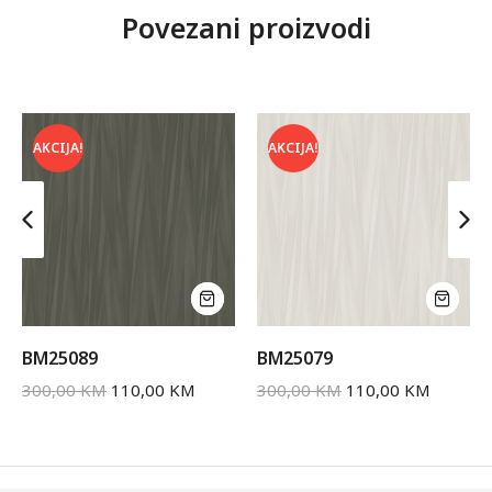
Povezani proizvodi
AKCIJA!
AKCIJA!
BM25089
BM25079
300,00
KM
110,00
KM
300,00
KM
110,00
KM