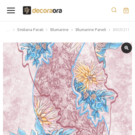
Emiliana Parati
Blumarine
Blumarine Paneli
BM25211
You are here: