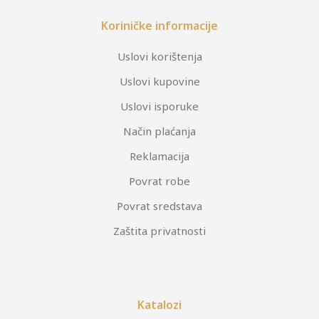
Koriničke informacije
Uslovi korištenja
Uslovi kupovine
Uslovi isporuke
Način plaćanja
Reklamacija
Povrat robe
Povrat sredstava
Zaštita privatnosti
Katalozi