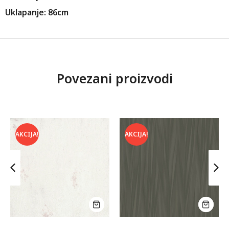
Uklapanje: 86cm
Povezani proizvodi
AKCIJA!
AKCIJA!