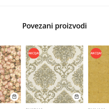
Povezani proizvodi
AKCIJA!
AKCIJA!