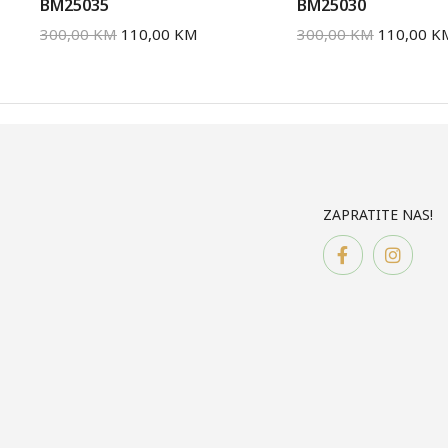
BM25035
BM25030
300,00
KM
110,00
KM
300,00
KM
110,00
K
ZAPRATITE NAS!