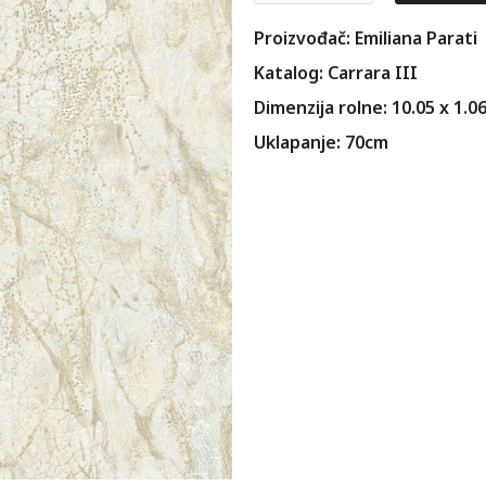
Proizvođač: Emiliana Parati
Katalog: Carrara III
Dimenzija rolne: 10.05 x 1.0
Uklapanje: 70cm