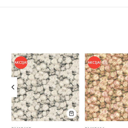
AKCIJA!
AKCIJA!