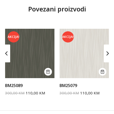
Povezani proizvodi
AKCIJA!
AKCIJA!
BM25089
BM25079
300,00
KM
110,00
KM
300,00
KM
110,00
KM