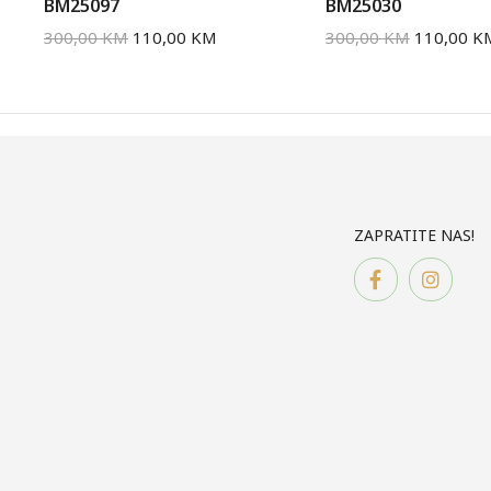
BM25097
BM25030
300,00
KM
110,00
KM
300,00
KM
110,00
K
ZAPRATITE NAS!