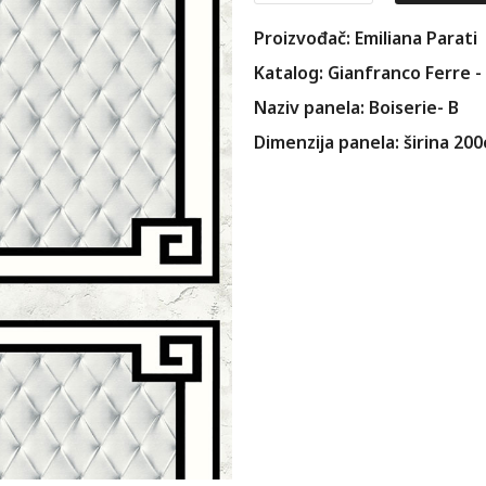
Proizvođač: Emiliana Parati
Katalog: Gianfranco Ferre -
Naziv panela: Boiserie- B
Dimenzija panela: širina 20