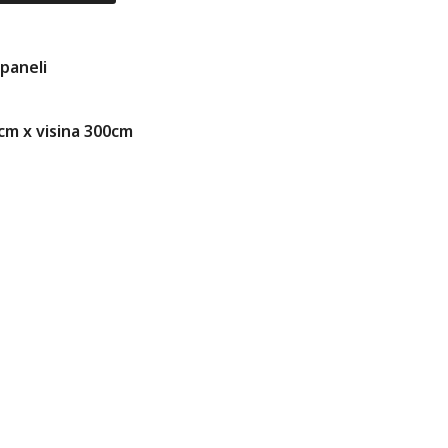
 paneli
0cm x visina 300cm