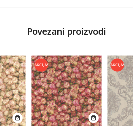
Povezani proizvodi
AKCIJA!
AKCIJA!