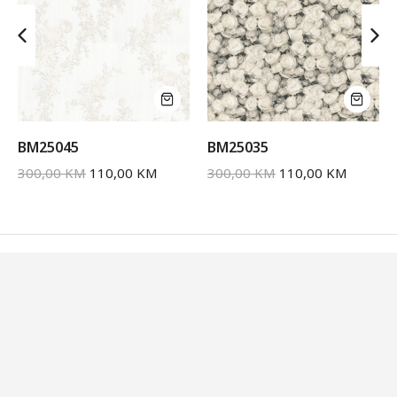
BM25045
BM25035
300,00
KM
110,00
KM
300,00
KM
110,00
KM