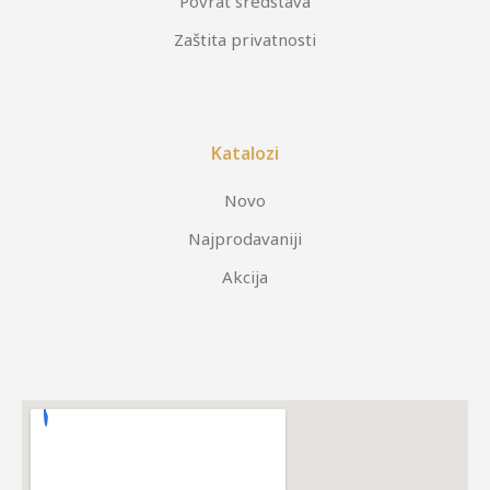
Povrat sredstava
Zaštita privatnosti
Katalozi
Novo
Najprodavaniji
Akcija