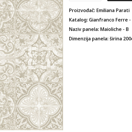
Proizvođač: Emiliana Parati
Katalog: Gianfranco Ferre -
Naziv panela: Maioliche - B
Dimenzija panela: širina 20