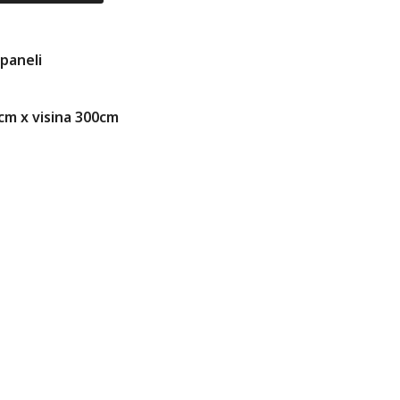
 paneli
0cm x visina 300cm