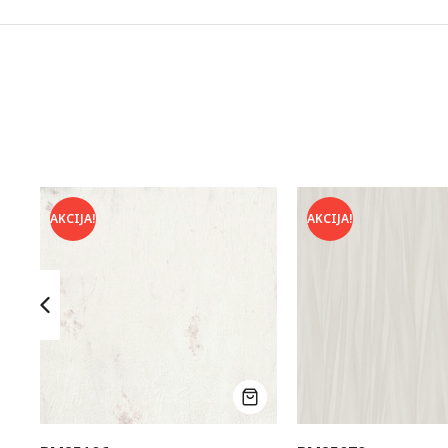
AKCIJA!
AKCIJA!