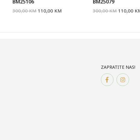
BM25106
BM25079
300,00
KM
110,00
KM
300,00
KM
110,00
K
ZAPRATITE NAS!