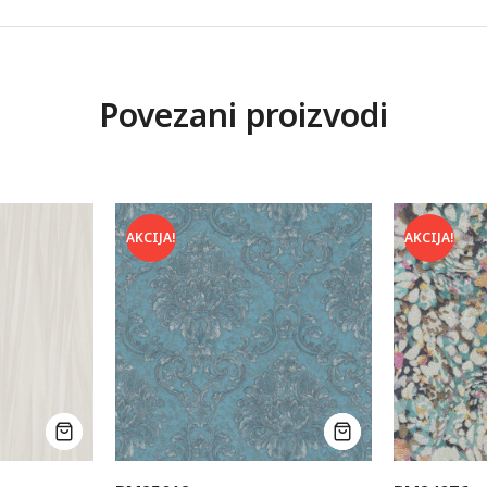
Povezani proizvodi
AKCIJA!
AKCIJA!