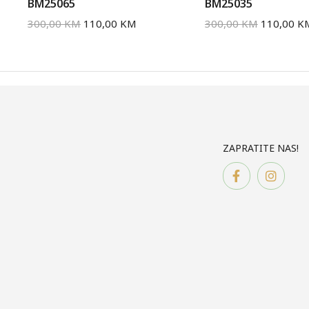
BM25065
BM25035
300,00
KM
110,00
KM
300,00
KM
110,00
K
ZAPRATITE NAS!