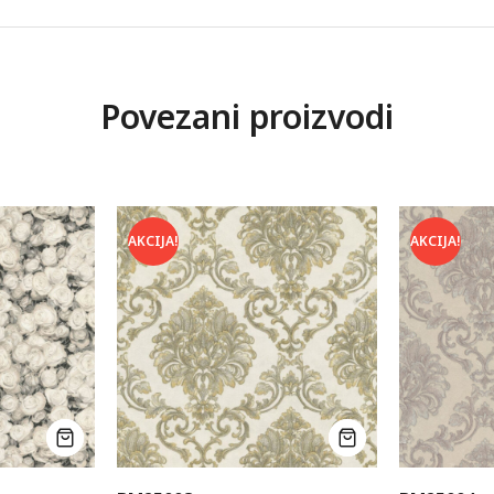
Povezani proizvodi
AKCIJA!
AKCIJA!