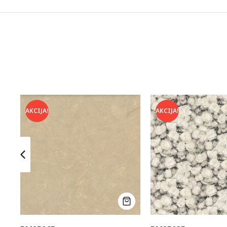
AKCIJA!
AKCIJA!