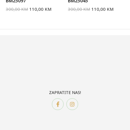
BM25097
BM25045
300,00
KM
110,00
KM
300,00
KM
110,00
KM
ZAPRATITE NAS!