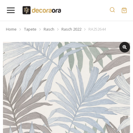
Home
Tapete
Rasch
Rasch 2022
RA252644
You are here: