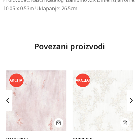
Proizvođač: Rasch Katalog: Bambino XIX Dimenzija rolne:
10.05 x 0.53m Uklapanje: 26.5cm
Povezani proizvodi
AKCIJA!
AKCIJA!