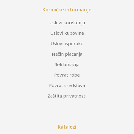
Koriničke informacije
Uslovi korištenja
Uslovi kupovine
Uslovi isporuke
Način plaćanja
Reklamacija
Povrat robe
Povrat sredstava
Zaštita privatnosti
Katalozi