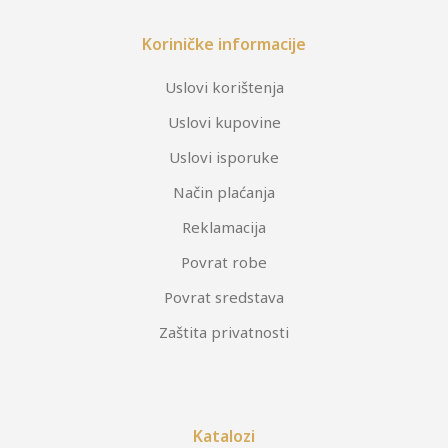
Koriničke informacije
Uslovi korištenja
Uslovi kupovine
Uslovi isporuke
Način plaćanja
Reklamacija
Povrat robe
Povrat sredstava
Zaštita privatnosti
Katalozi