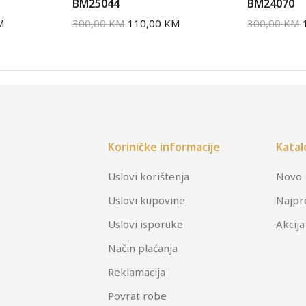
BM25044
BM24070
M
300,00
KM
110,00
KM
300,00
KM
Koriničke informacije
Katal
Uslovi korištenja
Novo
Uslovi kupovine
Najpr
Uslovi isporuke
Akcija
Način plaćanja
Reklamacija
Povrat robe