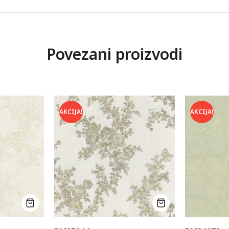
Povezani proizvodi
AKCIJA!
AKCIJA!