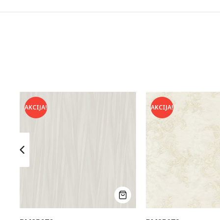
AKCIJA!
AKCIJA!