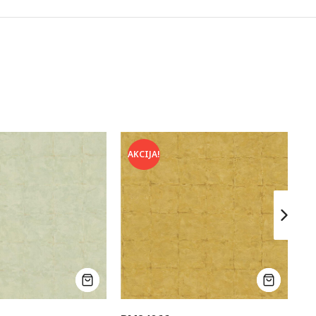
AKCIJA!
A