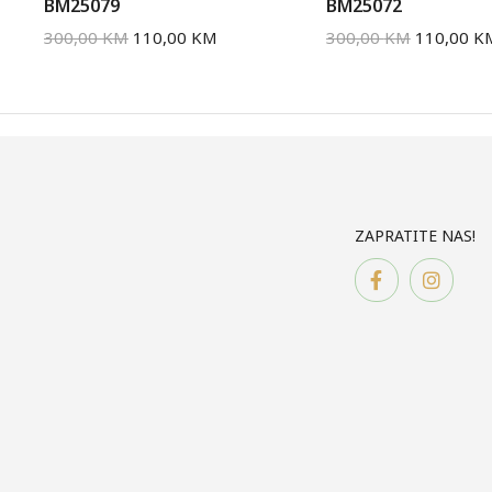
BM25079
BM25072
300,00
KM
110,00
KM
300,00
KM
110,00
K
ZAPRATITE NAS!