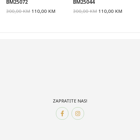
BM25072
BM25044
300,00
KM
110,00
KM
300,00
KM
110,00
KM
ZAPRATITE NAS!