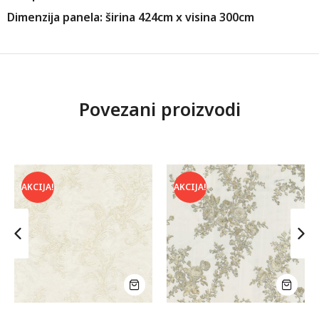
Dimenzija panela: širina 424cm x visina 300cm
Povezani proizvodi
AKCIJA!
AKCIJA!