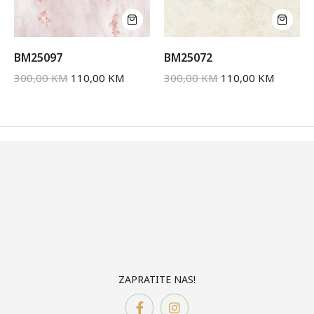
BM25097
BM25072
300,00
KM
110,00
KM
300,00
KM
110,00
KM
ZAPRATITE NAS!