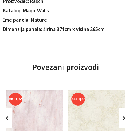
Proizvođač: Rasch
Katalog: Magic Walls
Ime panela: Nature
Dimenzija panela: širina 371cm x visina 265cm
Povezani proizvodi
AKCIJA!
AKCIJA!