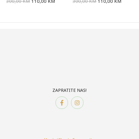
300,00
KM
110,00
KM
300,00
KM
110,00
KM
ZAPRATITE NAS!