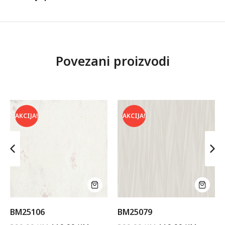
Povezani proizvodi
AKCIJA!
AKCIJA!
BM25106
BM25079