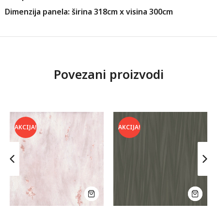
Dimenzija panela: širina 318cm x visina 300cm
Povezani proizvodi
AKCIJA!
AKCIJA!