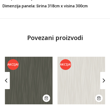
Dimenzija panela: širina 318cm x visina 300cm
Povezani proizvodi
AKCIJA!
AKCIJA!