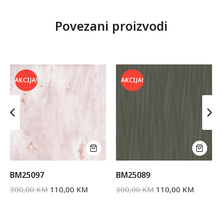
Povezani proizvodi
AKCIJA!
AKCIJA!
BM25097
BM25089
300,00
KM
110,00
KM
300,00
KM
110,00
KM