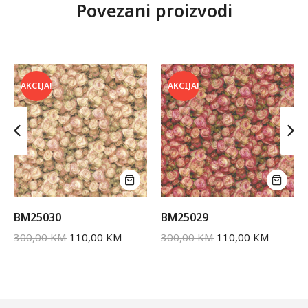
Povezani proizvodi
AKCIJA!
AKCIJA!
BM25030
BM25029
300,00
KM
110,00
KM
300,00
KM
110,00
KM