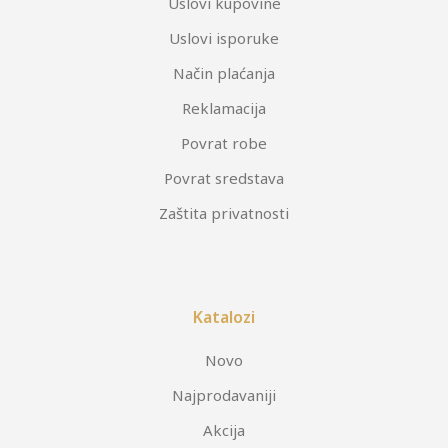
Uslovi kupovine
Uslovi isporuke
Način plaćanja
Reklamacija
Povrat robe
Povrat sredstava
Zaštita privatnosti
Katalozi
Novo
Najprodavaniji
Akcija