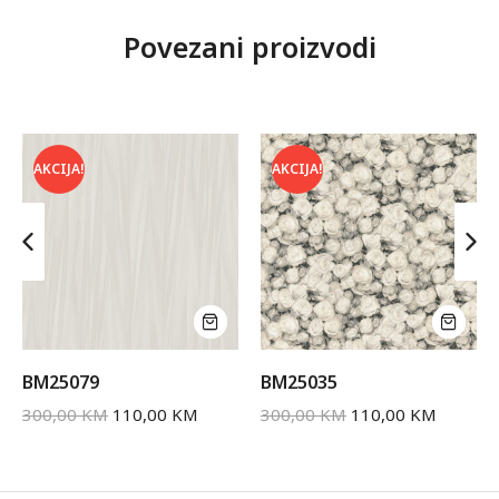
Povezani proizvodi
AKCIJA!
AKCIJA!
BM25079
BM25035
300,00
KM
110,00
KM
300,00
KM
110,00
KM