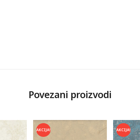
Povezani proizvodi
AKCIJA!
AKCIJA!