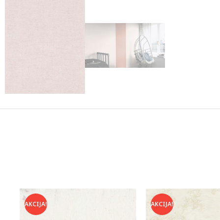
AKCIJA!
AKCIJA!