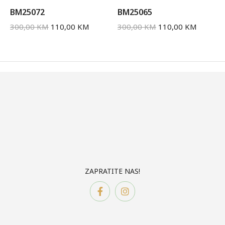
BM25072
BM25065
300,00
KM
110,00
KM
300,00
KM
110,00
KM
ZAPRATITE NAS!