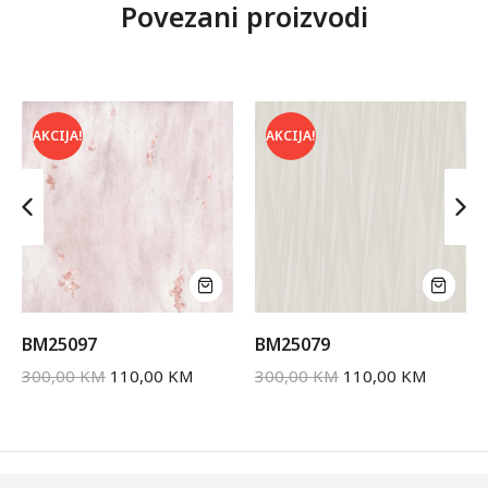
Povezani proizvodi
AKCIJA!
AKCIJA!
BM25097
BM25079
300,00
KM
110,00
KM
300,00
KM
110,00
KM