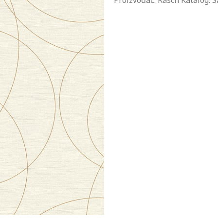
Proizvođač: Rasch Katalog: 