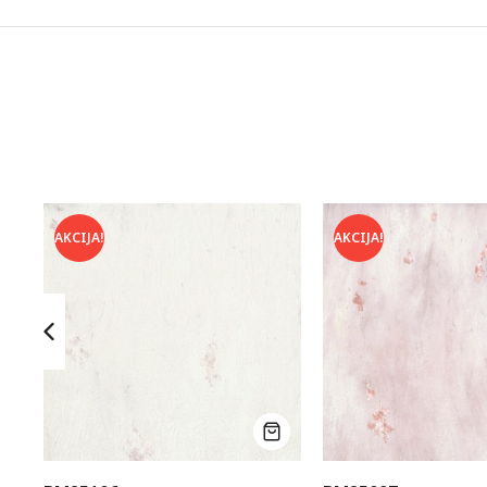
AKCIJA!
AKCIJA!