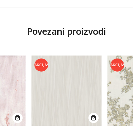
Povezani proizvodi
AKCIJA!
AKCIJA!