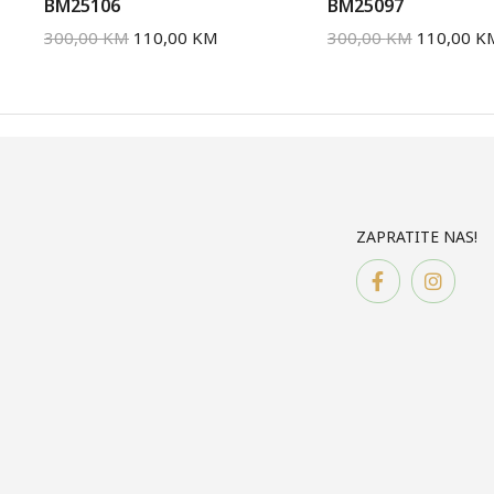
BM25106
BM25097
300,00
KM
110,00
KM
300,00
KM
110,00
K
ZAPRATITE NAS!