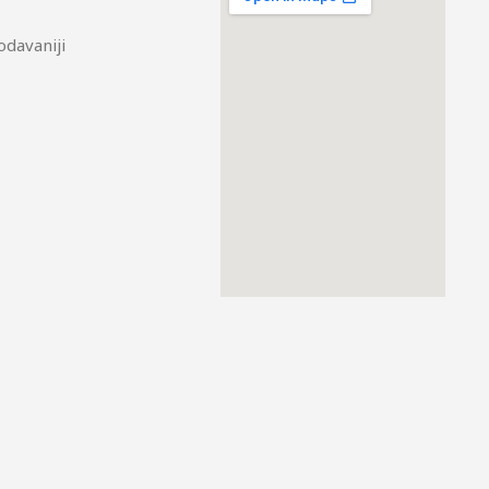
odavaniji