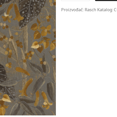
Proizvođač: Rasch Katalog: C