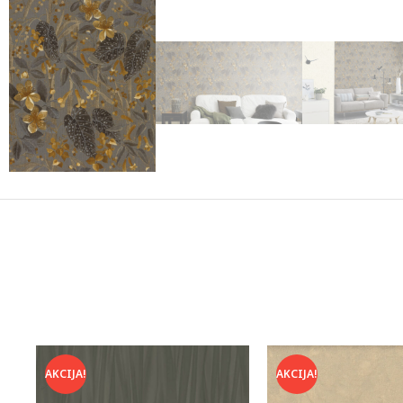
AKCIJA!
AKCIJA!