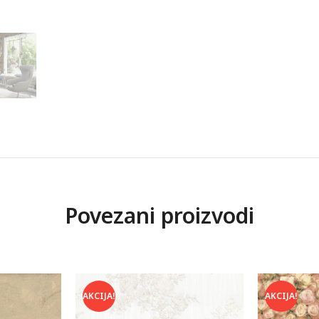
Povezani proizvodi
AKCIJA!
AKCIJA!