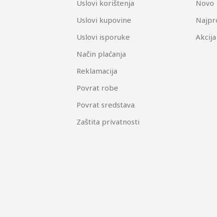
Uslovi korištenja
Novo
Uslovi kupovine
Najpr
Uslovi isporuke
Akcija
Način plaćanja
Reklamacija
Povrat robe
Povrat sredstava
Zaštita privatnosti