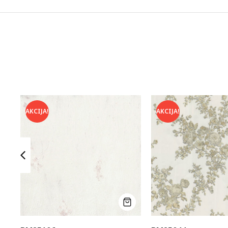
AKCIJA!
AKCIJA!