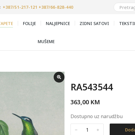
+387/51-217-121 +387/66-828-440
:
APETE
FOLIJE
NALJEPNICE
ZIDNI SATOVI
TEKSTI
MUŠEME
RA543544
363,00
KM
Dostupno uz narudžbu
﹣
﹢
Doda