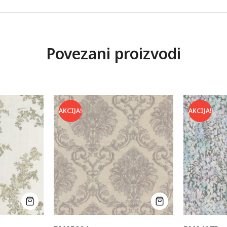
Povezani proizvodi
AKCIJA!
AKCIJA!