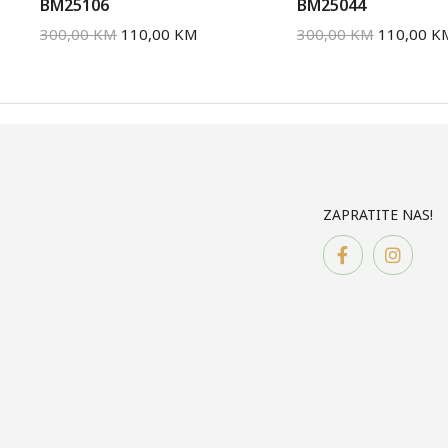
BM25106
BM25044
300,00
KM
110,00
KM
300,00
KM
110,00
K
ZAPRATITE NAS!