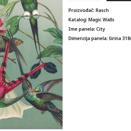
Proizvođač: Rasch
Katalog: Magic Walls
Ime panela: City
Dimenzija panela: širina 31