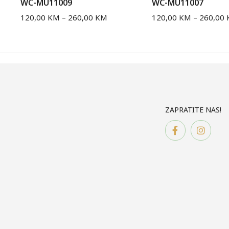
WC-MU11009
WC-MU11007
120,00
KM
–
260,00
KM
120,00
KM
–
260,00
ZAPRATITE NAS!