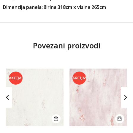
Dimenzija panela: širina 318cm x visina 265cm
Povezani proizvodi
AKCIJA!
AKCIJA!