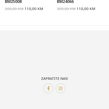
BM25008
BM24066
300,00
KM
110,00
KM
300,00
KM
110,00
KM
ZAPRATITE NAS!