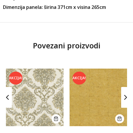
Dimenzija panela: širina 371cm x visina 265cm
Povezani proizvodi
AKCIJA!
AKCIJA!