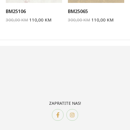
BM25106
BM25065
300,00
KM
110,00
KM
300,00
KM
110,00
KM
ZAPRATITE NAS!