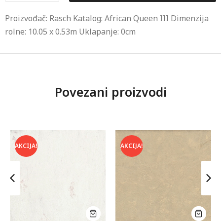
Proizvođač: Rasch Katalog: African Queen III Dimenzija
rolne: 10.05 x 0.53m Uklapanje: 0cm
Povezani proizvodi
AKCIJA!
AKCIJA!