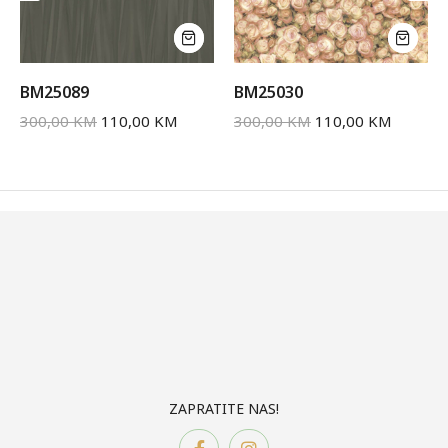
BM25089
BM25030
300,00
KM
110,00
KM
300,00
KM
110,00
KM
ZAPRATITE NAS!