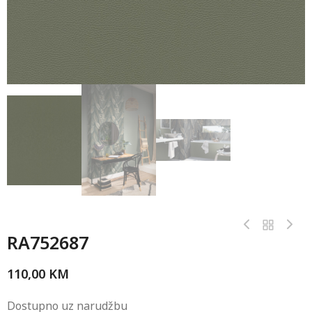
RA752687
110,00
KM
Dostupno uz narudžbu