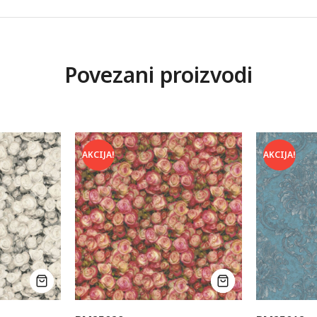
Povezani proizvodi
AKCIJA!
AKCIJA!