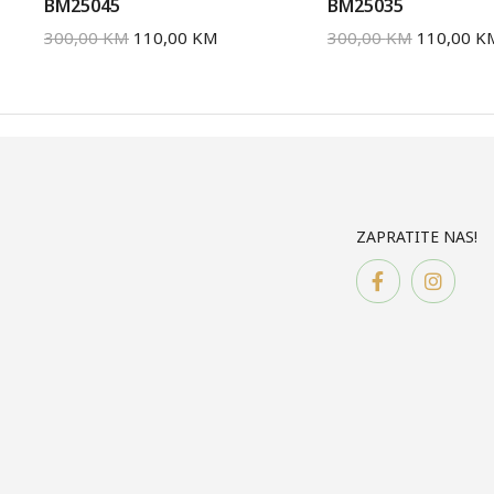
BM25045
BM25035
300,00
KM
110,00
KM
300,00
KM
110,00
K
ZAPRATITE NAS!