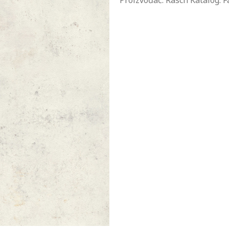
Proizvođač: Rasch Katalog: F