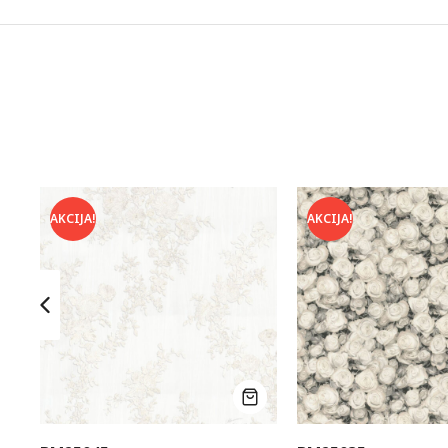
AKCIJA!
AKCIJA!