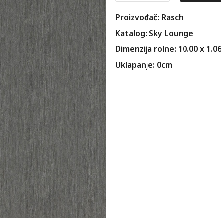
Proizvođač: Rasch
Katalog: Sky Lounge
Dimenzija rolne: 10.00 x 1.0
Uklapanje: 0cm