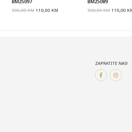
BM25097
BM25089
300,00
KM
110,00
KM
300,00
KM
110,00
K
ZAPRATITE NAS!