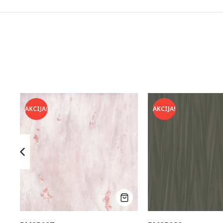
AKCIJA!
AKCIJA!