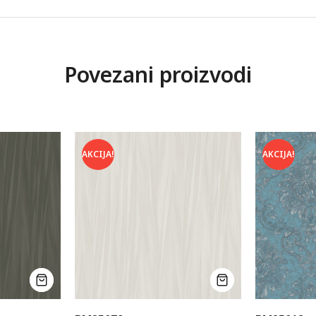
Povezani proizvodi
AKCIJA!
AKCIJA!