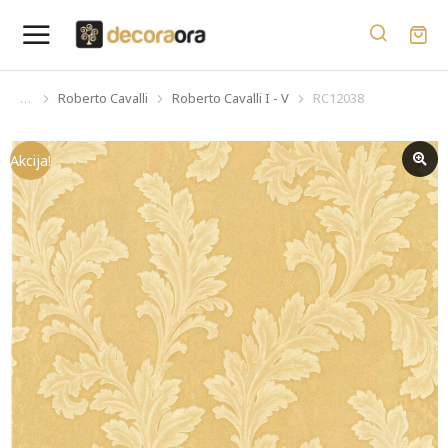
Roberto Cavalli
Roberto Cavalli I - V
RC12038
You are here:
Akcija!