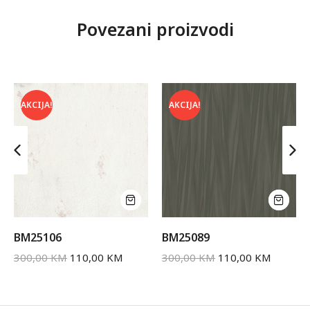
Povezani proizvodi
AKCIJA!
AKCIJA!
BM25106
BM25089
300,00
KM
110,00
KM
300,00
KM
110,00
KM