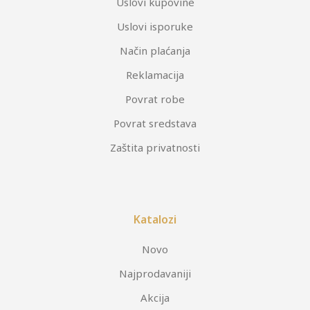
Uslovi kupovine
Uslovi isporuke
Način plaćanja
Reklamacija
Povrat robe
Povrat sredstava
Zaštita privatnosti
Katalozi
Novo
Najprodavaniji
Akcija