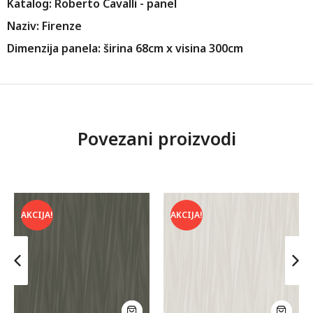
Katalog: Roberto Cavalli - panel
Naziv: Firenze
Dimenzija panela: širina 68cm x visina 300cm
Povezani proizvodi
AKCIJA!
AKCIJA!