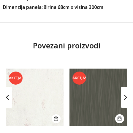
Dimenzija panela: širina 68cm x visina 300cm
Povezani proizvodi
AKCIJA!
AKCIJA!