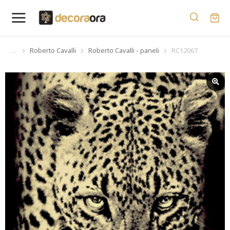
Roberto Cavalli
Roberto Cavalli - paneli
RC12067
You are here: