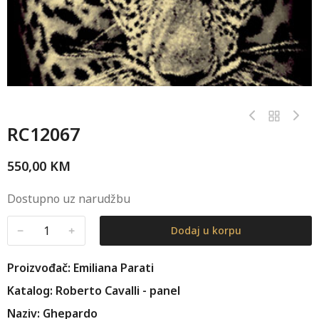
RC12067
550,00
KM
Dostupno uz narudžbu
﹣
﹢
Dodaj u korpu
Proizvođač: Emiliana Parati
Katalog: Roberto Cavalli - panel
Naziv: Ghepardo