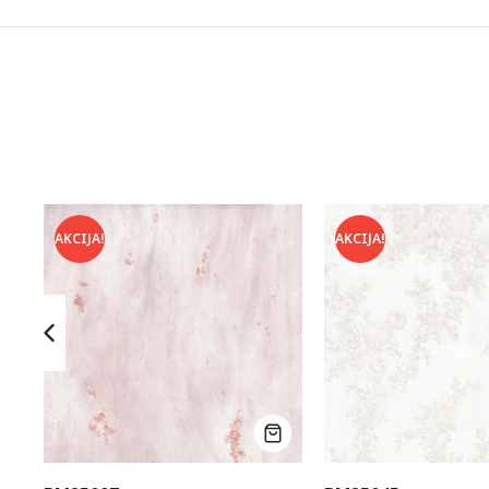
AKCIJA!
AKCIJA!