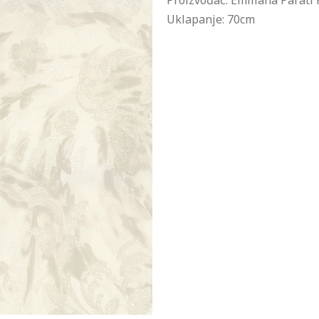
Proizvođač: Emiliana Parati K
Uklapanje: 70cm