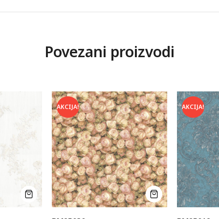
Povezani proizvodi
AKCIJA!
AKCIJA!