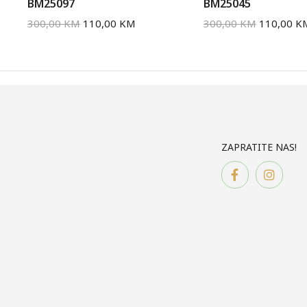
BM25097
BM25045
300,00
KM
110,00
KM
300,00
KM
110,00
K
ZAPRATITE NAS!